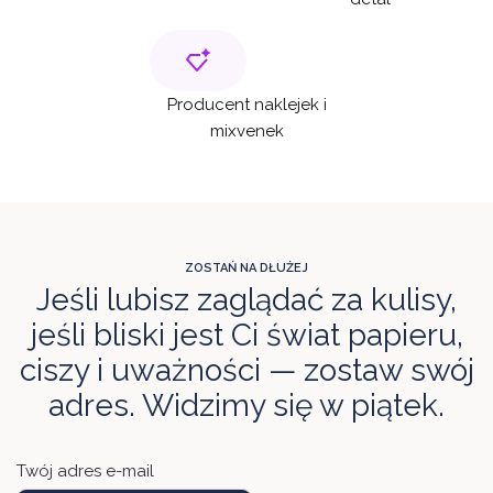
Producent naklejek i
mixvenek
ZOSTAŃ NA DŁUŻEJ
Jeśli lubisz zaglądać za kulisy,
jeśli bliski jest Ci świat papieru,
ciszy i uważności — zostaw swój
adres. Widzimy się w piątek.
Twój adres e-mail