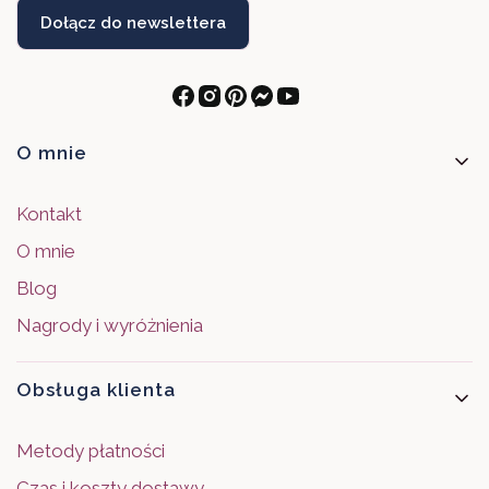
Dołącz do newslettera
Linki w stopce
O mnie
Kontakt
O mnie
Blog
Nagrody i wyróżnienia
Obsługa klienta
Metody płatności
Czas i koszty dostawy