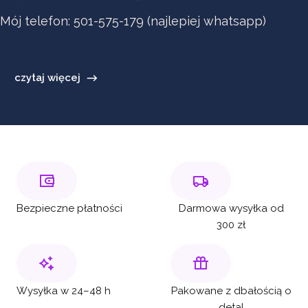
Mój telefon: 501-575-179 (najlepiej whatsapp)
czytaj więcej
Bezpieczne płatności
Darmowa wysyłka od
300 zł
Wysyłka w 24–48 h
Pakowane z dbałością o
detal