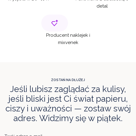
detal
Producent naklejek i
mixvenek
ZOSTAŃ NA DŁUŻEJ
Jeśli lubisz zaglądać za kulisy,
jeśli bliski jest Ci świat papieru,
ciszy i uważności — zostaw swój
adres. Widzimy się w piątek.