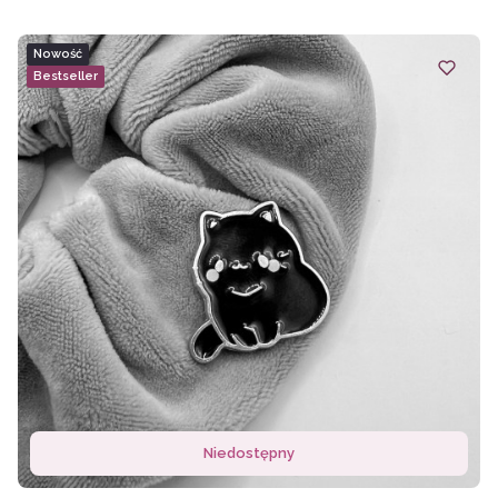
Nowość
Bestseller
Niedostępny