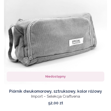
Niedostępny
Piórnik dwukomorowy, sztruksowy, kolor różowy
Import – Selekcja Craftvena
Cena
52,00 zł