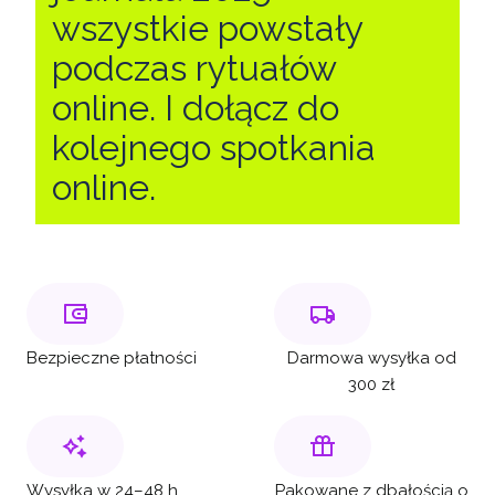
wszystkie powstały
podczas rytuałów
online. I dołącz do
kolejnego spotkania
online.
Bezpieczne płatności
Darmowa wysyłka od
300 zł
Wysyłka w 24–48 h
Pakowane z dbałością o