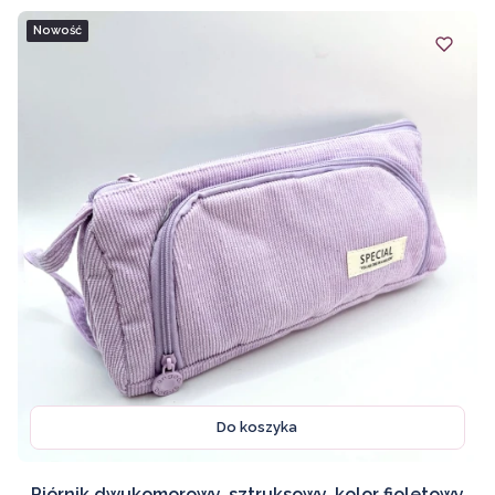
Nowość
Do koszyka
Piórnik dwukomorowy, sztruksowy, kolor fioletowy