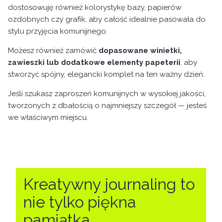
dostosowuję również kolorystykę bazy, papierów
ozdobnych czy grafik, aby całość idealnie pasowała do
stylu przyjęcia komunijnego.
Możesz również zamówić
dopasowane winietki,
zawieszki lub dodatkowe elementy papeterii
, aby
stworzyć spójny, elegancki komplet na ten ważny dzień.
Jeśli szukasz zaproszeń komunijnych w wysokiej jakości,
tworzonych z dbałością o najmniejszy szczegół — jesteś
we właściwym miejscu.
Kreatywny journaling to
nie tylko piękna
pamiątka.