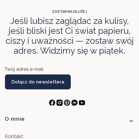
ZOSTAŃ NA DŁUŻEJ
Jeśli lubisz zaglądać za kulisy,
jeśli bliski jest Ci świat papieru,
ciszy i uważności — zostaw swój
adres. Widzimy się w piątek.
Twój adres e-mail
Dołącz do newslettera
Linki w stopce
O mnie
Kontakt