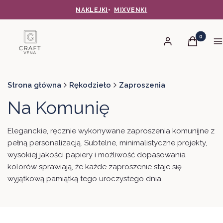
NAKLEJKI
•
MIXVENKI
Produkty 
Zaloguj się
Koszyk
M
Strona główna
Rękodzieło
Zaproszenia
Na Komunię
Eleganckie, ręcznie wykonywane zaproszenia komunijne z
pełną personalizacją. Subtelne, minimalistyczne projekty,
wysokiej jakości papiery i możliwość dopasowania
kolorów sprawiają, że każde zaproszenie staje się
wyjątkową pamiątką tego uroczystego dnia.