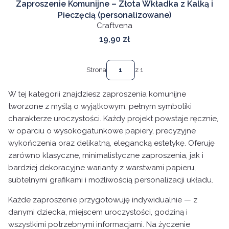
Zaproszenie Komunijne – Złota Wkładka z Kalką i
Pieczęcią (personalizowane)
Craftvena
Cena
19,90 zł
Strona
z 1
W tej kategorii znajdziesz zaproszenia komunijne
tworzone z myślą o wyjątkowym, pełnym symboliki
charakterze uroczystości. Każdy projekt powstaje ręcznie,
w oparciu o wysokogatunkowe papiery, precyzyjne
wykończenia oraz delikatną, elegancką estetykę. Oferuję
zarówno klasyczne, minimalistyczne zaproszenia, jak i
bardziej dekoracyjne warianty z warstwami papieru,
subtelnymi grafikami i możliwością personalizacji układu.
Każde zaproszenie przygotowuję indywidualnie — z
danymi dziecka, miejscem uroczystości, godziną i
wszystkimi potrzebnymi informacjami. Na życzenie