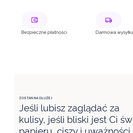
Bezpieczne płatności
Darmowa wysyłka
ZOSTAŃ NA DŁUŻEJ
Jeśli lubisz zaglądać za
kulisy, jeśli bliski jest Ci św
papieru, ciszy i uważności