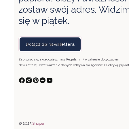
zostaw swój adres. Widzi
się w piątek.
Twój adres e-mail
Dołącz do newslettera
Zapisując się, akceptujesz nasz Regulamin (w zakresie dotyczącym
Newslettera). Przetwarzanie danych odbywa się zgodnie z Polityką prywat
© 2025
Shoper