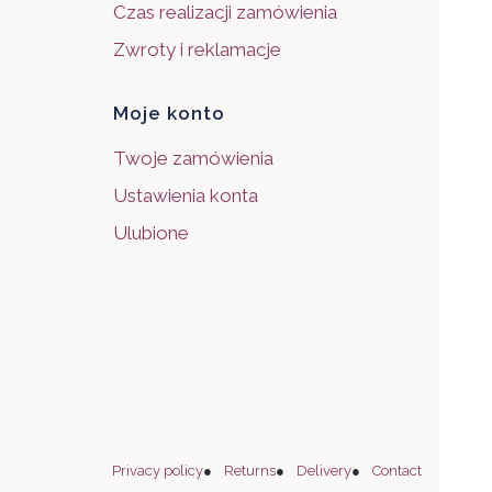
Czas realizacji zamówienia
Zwroty i reklamacje
Moje konto
Twoje zamówienia
Ustawienia konta
Ulubione
Privacy policy
●
Returns
●
Delivery
●
Contact