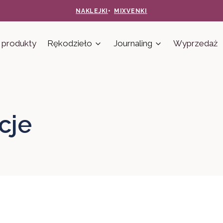
NAKLEJKI
•
MIXVENKI
produkty
Rękodzieło
Journaling
Wyprzedaż
cje