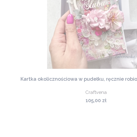
Kartka okolicznościowa w pudełku, ręcznie robi
Craftvena
Cena
105,00 zł