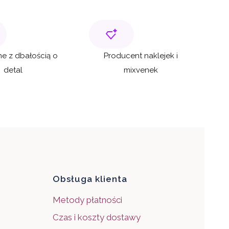
e z dbałością o
Producent naklejek i
detal
mixvenek
pce
Obsługa klienta
Metody płatności
Czas i koszty dostawy