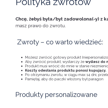
Polityka zwrotów
Chcę, żebyś była/był zadowolona(-y) z 
masz prawo do zwrotu.
Zwroty – co warto wiedzieć:
Możesz zwrócić gotowy produkt (niepersonali
Aby zwrócić produkt, wystarczy że
wyślesz do 
Produkt musi wrócić do mnie w stanie niezmien
Koszty odesłania produktu ponosi kupujący.
Po otrzymaniu zwrotu, w ciągu max 14 dni, prze
Pamiętaj, aby do paczki włożony był paragon
Produkty personalizowane