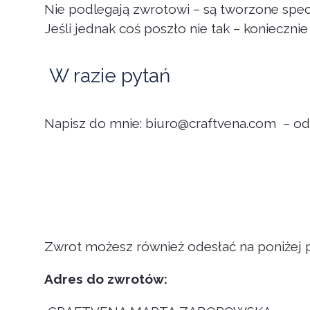
Nie podlegają zwrotowi – są tworzone spec
Jeśli jednak coś poszło nie tak – konieczni
W razie pytań
Napisz do mnie: biuro@craftvena.com – od
Zwrot możesz również odesłać na poniżej
Adres do zwrotów: