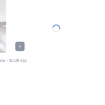
ona – ŚLUB 032