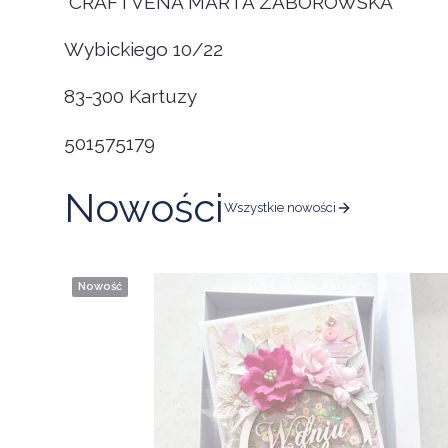
CRAFTVENA MARTA ZABOROWSKA
Wybickiego 10/22
83-300 Kartuzy
501575179
Nowości
Wszystkie nowości
Nowość