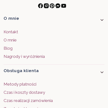
Linki w stopce
O mnie
Kontakt
O mnie
Blog
Nagrody i wyróżnienia
Obsługa klienta
Metody płatności
Czas i koszty dostawy
Czas realizacji zamówienia