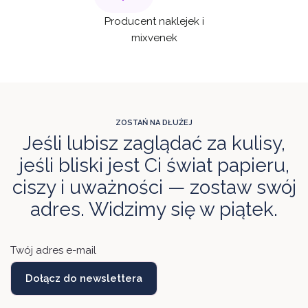
Producent naklejek i
mixvenek
ZOSTAŃ NA DŁUŻEJ
Jeśli lubisz zaglądać za kulisy,
jeśli bliski jest Ci świat papieru,
ciszy i uważności — zostaw swój
adres. Widzimy się w piątek.
Twój adres e-mail
Dołącz do newslettera