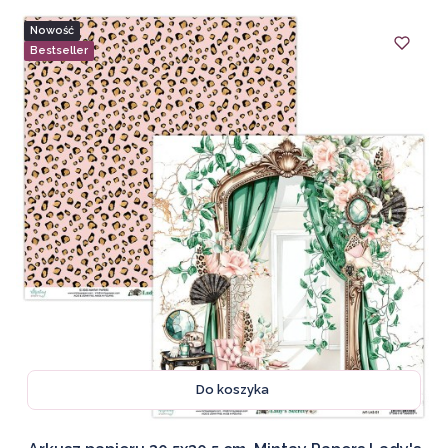
Nowość
Bestseller
Do koszyka