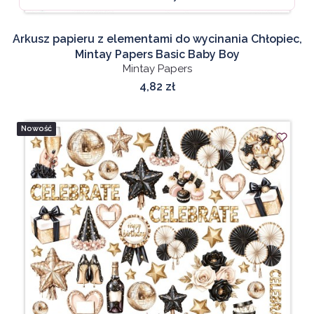
Arkusz papieru z elementami do wycinania Chłopiec,
Mintay Papers Basic Baby Boy
Mintay Papers
Cena
4,82 zł
Nowość