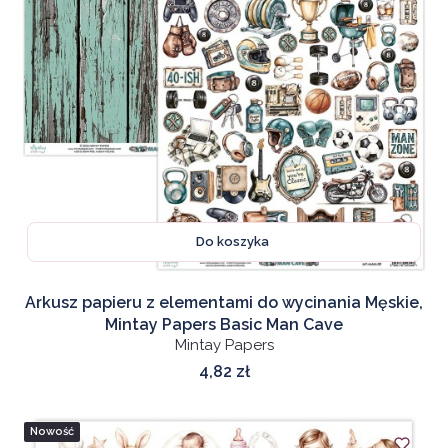
Do koszyka
Arkusz papieru z elementami do wycinania Męskie,
Mintay Papers Basic Man Cave
Mintay Papers
Cena
4,82 zł
Nowość