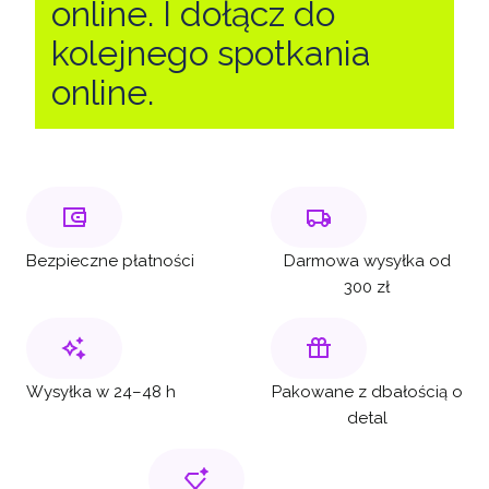
online. I dołącz do
kolejnego spotkania
online.
Bezpieczne płatności
Darmowa wysyłka od
300 zł
Wysyłka w 24–48 h
Pakowane z dbałością o
detal