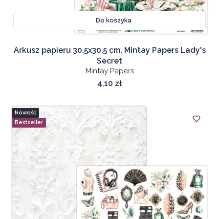
Do koszyka
Arkusz papieru 30,5x30,5 cm, Mintay Papers Lady's
Secret
Mintay Papers
Cena
4,10 zł
Nowość
Bestseller