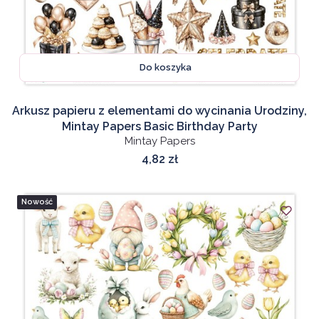
Do koszyka
Arkusz papieru z elementami do wycinania Urodziny,
Mintay Papers Basic Birthday Party
Mintay Papers
Cena
4,82 zł
Nowość