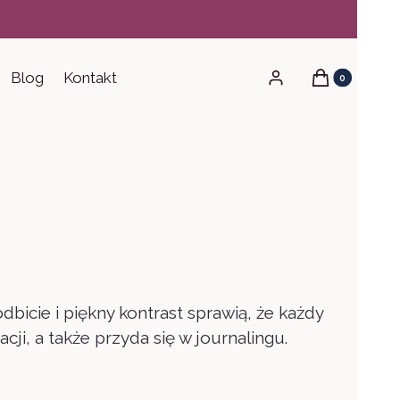
Produkty w ko
Blog
Kontakt
Zaloguj się
Koszyk
bicie i piękny kontrast sprawią, że każdy
i, a także przyda się w journalingu.