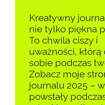
Kreatywny journa
nie tylko piękna 
To chwila ciszy i
uważności, którą 
sobie podczas tw
Zobacz moje stro
journalu 2025 – w
powstały podcza