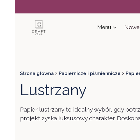
Menu
Nowe 
Strona główna
Papiernicze i piśmiennicze
Papie
Lustrzany
Papier lustrzany to idealny wybór, gdy potr
projekt zyska luksusowy charakter. Doskona