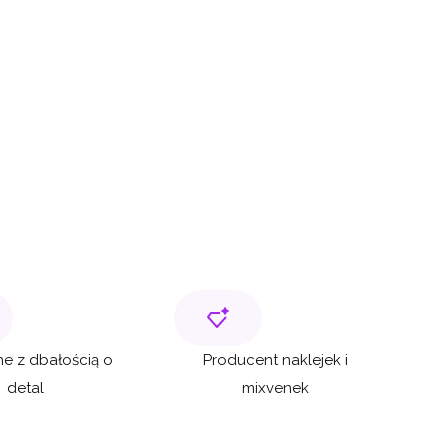
e z dbałością o
Producent naklejek i
detal
mixvenek