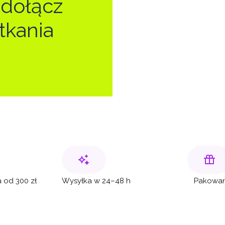
 dołącz
tkania
 od 300 zł
Wysyłka w 24–48 h
Pakowan