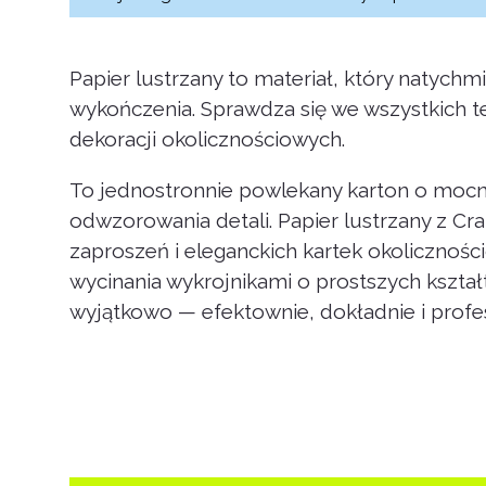
Papier lustrzany to materiał, który natych
wykończenia. Sprawdza się we wszystkich t
dekoracji okolicznościowych.
To jednostronnie powlekany karton o mocn
odwzorowania detali. Papier lustrzany z Cr
zaproszeń i eleganckich kartek okolicznoś
wycinania wykrojnikami o prostszych kształt
wyjątkowo — efektownie, dokładnie i profes