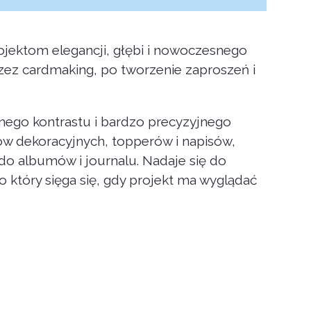
rojektom elegancji, głębi i nowoczesnego
zez cardmaking, po tworzenie zaproszeń i
nego kontrastu i bardzo precyzyjnego
tów dekoracyjnych, topperów i napisów,
do albumów i journalu. Nadaje się do
o który sięga się, gdy projekt ma wyglądać