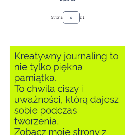
Strona
z 1
Kreatywny journaling to
nie tylko piękna
pamiątka.
To chwila ciszy i
uważności, którą dajesz
sobie podczas
tworzenia.
Zobacz moje strony z