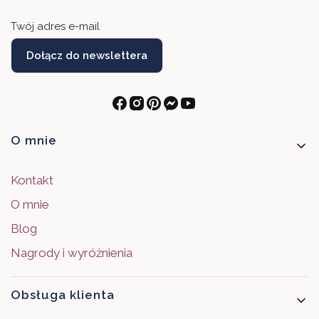
Twój adres e-mail
Dołącz do newslettera
Linki w stopce
O mnie
Kontakt
O mnie
Blog
Nagrody i wyróżnienia
Obsługa klienta