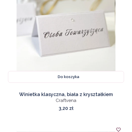
Do koszyka
Winietka klasyczna, biała z kryształkiem
Craftvena
Cena
3,20 zł