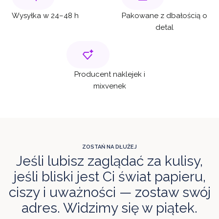
Wysyłka w 24–48 h
Pakowane z dbałością o
detal
Producent naklejek i
mixvenek
ZOSTAŃ NA DŁUŻEJ
Jeśli lubisz zaglądać za kulisy,
jeśli bliski jest Ci świat papieru,
ciszy i uważności — zostaw swój
adres. Widzimy się w piątek.