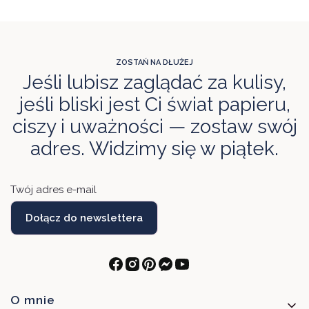
ZOSTAŃ NA DŁUŻEJ
Jeśli lubisz zaglądać za kulisy,
jeśli bliski jest Ci świat papieru,
ciszy i uważności — zostaw swój
adres. Widzimy się w piątek.
Twój adres e-mail
Dołącz do newslettera
Linki w stopce
O mnie