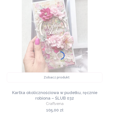
Zobacz produkt
Kartka okolicznościowa w pudełku, ręcznie
robiona – ŚLUB 032
Craftvena
Cena
105,00 zł