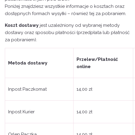
Poniżej znajdziesz wszystkie informacje o kosztach oraz
dostępnych formach wysyłki – również tej za pobraniem.
Koszt dostawy
jest uzależniony od wybranej metody
dostawy oraz sposobu płatności (przedpłata lub płatność
za pobraniem).
Przelew/Płatność
Metoda dostawy
online
Inpost Paczkomat
14,00 zł
Inpost Kurier
14,00 zł
Orlen Paczka
14,00 zł