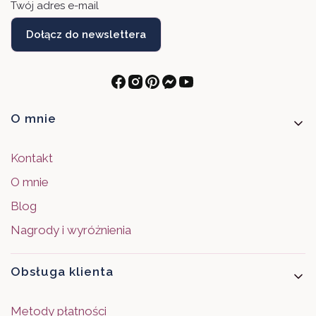
Twój adres e-mail
Dołącz do newslettera
Linki w stopce
O mnie
Kontakt
O mnie
Blog
Nagrody i wyróżnienia
Obsługa klienta
Metody płatności