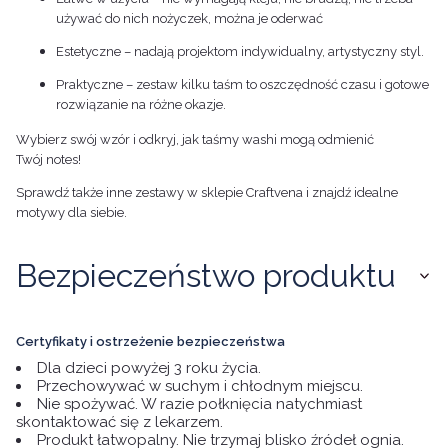
używać do nich nożyczek, można je oderwać
Estetyczne – nadają projektom indywidualny, artystyczny styl.
Praktyczne – zestaw kilku taśm to oszczędność czasu i gotowe
rozwiązanie na różne okazje.
Wybierz swój wzór i odkryj, jak taśmy washi mogą odmienić
Twój notes!
Sprawdź także inne zestawy w sklepie Craftvena i znajdź idealne
motywy dla siebie.
Bezpieczeństwo produktu
Certyfikaty i ostrzeżenie bezpieczeństwa
Dla dzieci powyżej 3 roku życia.
Przechowywać w suchym i chłodnym miejscu.
Nie spożywać. W razie połknięcia natychmiast
skontaktować się z lekarzem.
Produkt łatwopalny. Nie trzymaj blisko źródeł ognia.