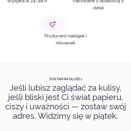
Wysyłka w 24–48 h
Pakowane z dbałością o
detal
Producent naklejek i
mixvenek
ZOSTAŃ NA DŁUŻEJ
Jeśli lubisz zaglądać za kulisy,
jeśli bliski jest Ci świat papieru,
ciszy i uważności — zostaw swój
adres. Widzimy się w piątek.