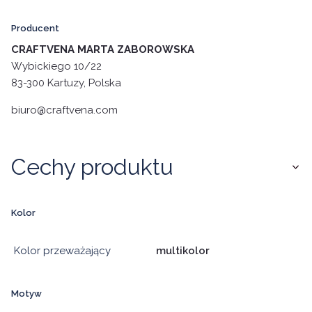
Producent
CRAFTVENA MARTA ZABOROWSKA
Wybickiego 10/22
83-300 Kartuzy, Polska
biuro@craftvena.com
Cechy produktu
Kolor
Kolor przeważający
multikolor
Motyw