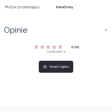
Motyw przewżający
kwiatowy
Opinie
0.00
Liczba ocen: 0
Oceń i opisz