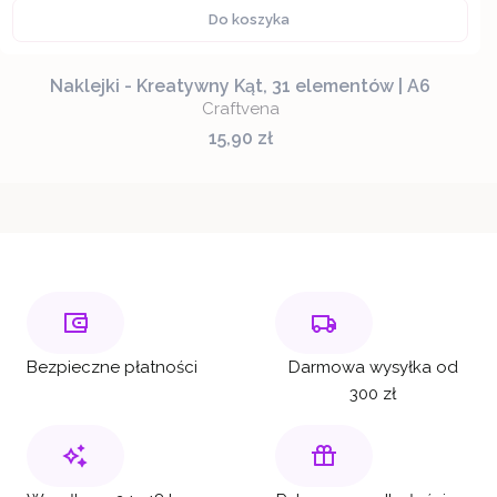
Do koszyka
Naklejki - Kreatywny Kąt, 31 elementów | A6
Craftvena
Cena
15,90 zł
Bezpieczne płatności
Darmowa wysyłka od
300 zł