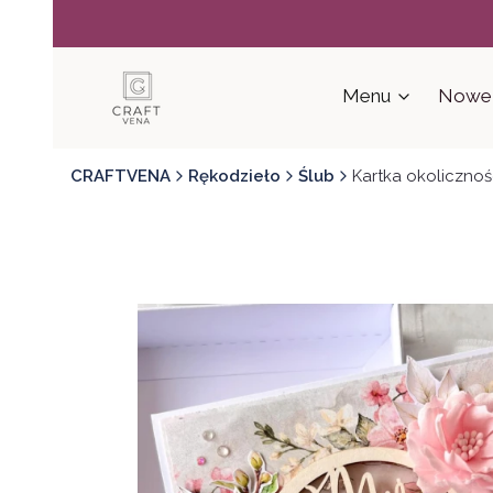
Menu
Nowe 
CRAFTVENA
Rękodzieło
Ślub
Kartka okoliczno