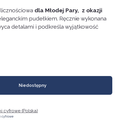
olicznościowa
dla Młodej Pary, z okazji
eleganckim pudełkiem. Ręcznie wykonana
wyca detalami i podkreśla wyjątkowość
Niedostępny
iki cyfrowe (Polska)
ki cyfrowe