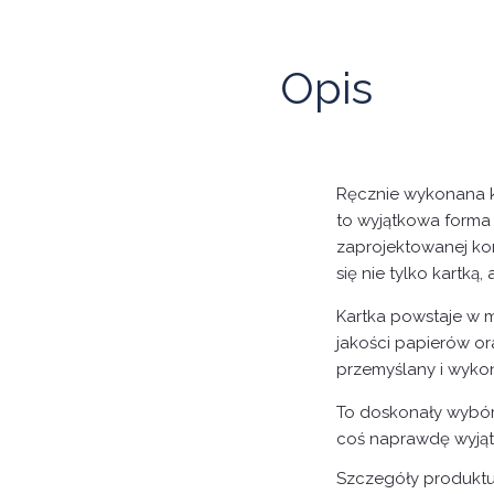
Opis
Ręcznie wykonana k
to wyjątkowa forma 
zaprojektowanej ko
się nie tylko kartką,
Kartka powstaje w m
jakości papierów o
przemyślany i wykon
To doskonały wybó
coś naprawdę wyją
Szczegóły
produkt