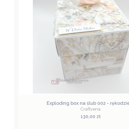
Exploding box na ślub 002 - rękodzi
Craftvena
Cena
130,00 zł