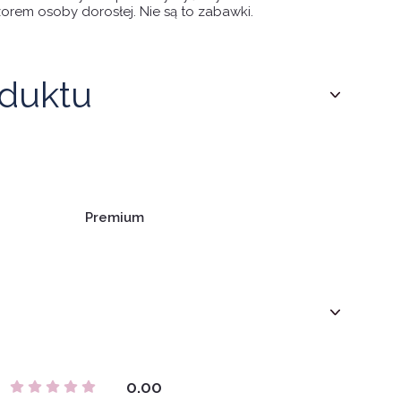
rem osoby dorosłej. Nie są to zabawki.
duktu
Premium
0.00