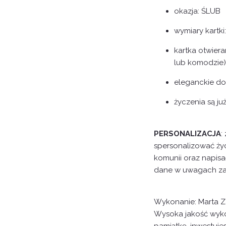
okazja: ŚLUB
wymiary kartki
kartka otwiera
lub komodzie)
eleganckie do
życzenia są j
PERSONALIZACJA
:
spersonalizować życ
komunii oraz napisa
dane w uwagach za
Wykonanie: Marta 
Wysoka jakość wyko