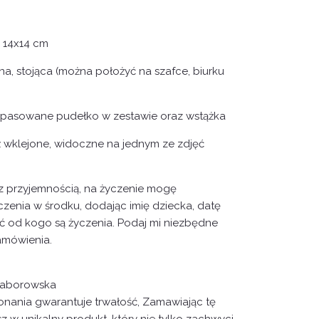
: 14x14 cm
na, stojąca (można położyć na szafce, biurku
pasowane pudełko w zestawie oraz wstążka
uż wklejone, widoczne na jednym ze zdjęć
 z przyjemnością, na życzenie mogę
zenia w środku, dodając imię dziecka, datę
ć od kogo są życzenia. Podaj mi niezbędne
mówienia.
Zaborowska
nania gwarantuje trwałość, Zamawiając tę