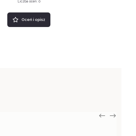
Liczba ocen: 0
Oceń i opisz