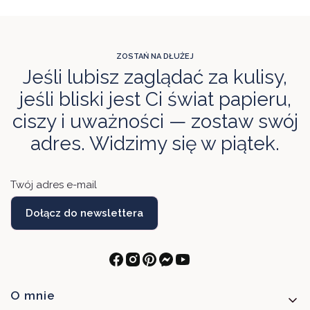
ZOSTAŃ NA DŁUŻEJ
Jeśli lubisz zaglądać za kulisy,
jeśli bliski jest Ci świat papieru,
ciszy i uważności — zostaw swój
adres. Widzimy się w piątek.
Twój adres e-mail
Dołącz do newslettera
Linki w stopce
O mnie