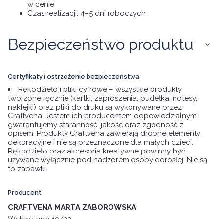
w cenie
Czas realizacji: 4–5 dni roboczych
Bezpieczeństwo produktu
Certyfikaty i ostrzeżenie bezpieczeństwa
Rękodzieło i pliki cyfrowe – wszystkie produkty
tworzone ręcznie (kartki, zaproszenia, pudełka, notesy,
naklejki) oraz pliki do druku są wykonywane przez
Craftvena. Jestem ich producentem odpowiedzialnym i
gwarantujemy staranność, jakość oraz zgodność z
opisem. Produkty Craftvena zawierają drobne elementy
dekoracyjne i nie są przeznaczone dla małych dzieci.
Rękodzieło oraz akcesoria kreatywne powinny być
używane wyłącznie pod nadzorem osoby dorosłej. Nie są
to zabawki.
Producent
CRAFTVENA MARTA ZABOROWSKA
Wybickiego 10/22