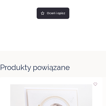
Oceń i opisz
Produkty powiązane