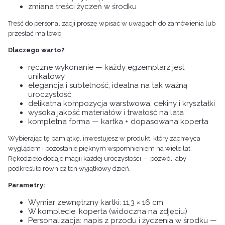
zmiana treści życzeń w środku
Treść do personalizacji proszę wpisać w uwagach do zamówienia lub
przesłać mailowo.
Dlaczego warto?
ręczne wykonanie — każdy egzemplarz jest
unikatowy
elegancja i subtelność, idealna na tak ważną
uroczystość
delikatna kompozycja warstwowa, cekiny i kryształki
wysoka jakość materiałów i trwałość na lata
kompletna forma — kartka + dopasowana koperta
Wybierając tę pamiątkę, inwestujesz w produkt, który zachwyca
wyglądem i pozostanie pięknym wspomnieniem na wiele lat.
Rękodzieło dodaje magii każdej uroczystości — pozwól, aby
podkreśliło również ten wyjątkowy dzień.
Parametry:
Wymiar zewnętrzny kartki: 11,3 × 16 cm
W komplecie: koperta (widoczna na zdjęciu)
Personalizacja: napis z przodu i życzenia w środku —