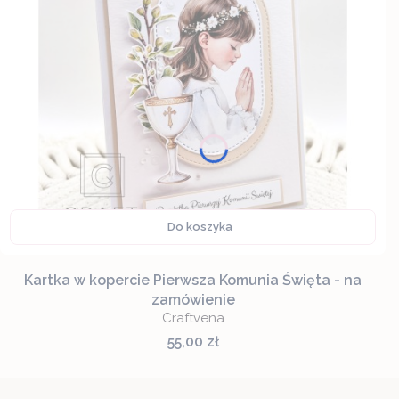
Do koszyka
Kartka w kopercie Pierwsza Komunia Święta - na
zamówienie
Craftvena
Cena
55,00 zł