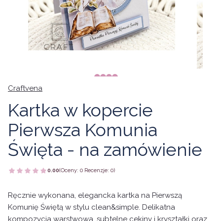
Craftvena
Kartka w kopercie
Pierwsza Komunia
Święta - na zamówienie
0.00
(Oceny: 0 Recenzje: 0)
Ręcznie wykonana, elegancka kartka na Pierwszą
Komunię Świętą w stylu clean&simple. Delikatna
kompozycja warstwowa, subtelne cekiny i kryształki oraz