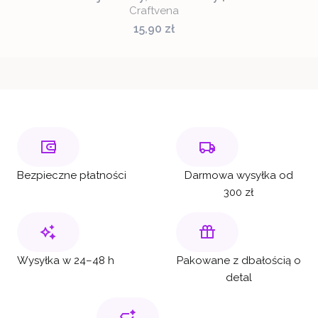
Craftvena
Cena
15,90 zł
Bezpieczne płatności
Darmowa wysyłka od
300 zł
Wysyłka w 24–48 h
Pakowane z dbałością o
detal