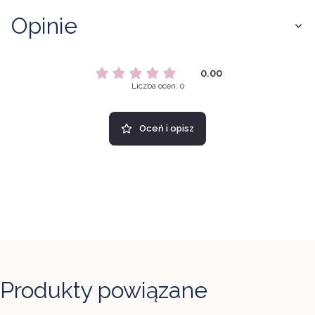
Opinie
0.00
Liczba ocen: 0
Oceń i opisz
Produkty powiązane