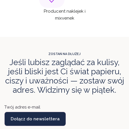
Producent naklejek i
mixvenek
ZOSTAŃ NA DŁUŻEJ
Jeśli lubisz zaglądać za kulisy,
jeśli bliski jest Ci świat papieru,
ciszy i uważności — zostaw swój
adres. Widzimy się w piątek.
Twój adres e-mail
Dołącz do newslettera