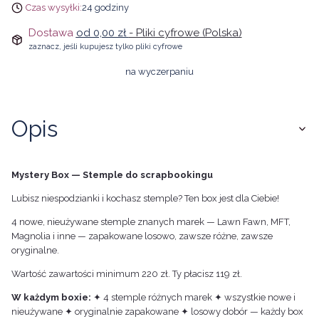
Czas wysyłki:
24 godziny
Dostawa
od 0,00 zł
- Pliki cyfrowe (Polska)
zaznacz, jeśli kupujesz tylko pliki cyfrowe
na wyczerpaniu
Opis
Mystery Box — Stemple do scrapbookingu
Lubisz niespodzianki i kochasz stemple? Ten box jest dla Ciebie!
4 nowe, nieużywane stemple znanych marek — Lawn Fawn, MFT,
Magnolia i inne — zapakowane losowo, zawsze różne, zawsze
oryginalne.
Wartość zawartości minimum 220 zł. Ty płacisz 119 zł.
W każdym boxie:
✦ 4 stemple różnych marek ✦ wszystkie nowe i
nieużywane ✦ oryginalnie zapakowane ✦ losowy dobór — każdy box