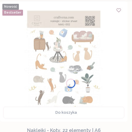
Nowość
Bestseller
Do koszyka
Naklejki - Koty, 22 elementy | A6