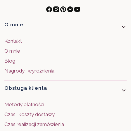
Linki w stopce
O mnie
Kontakt
O mnie
Blog
Nagrody i wyróżnienia
Obsługa klienta
Metody płatności
Czas i koszty dostawy
Czas realizacji zamówienia