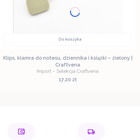
Do koszyka
Klips, klamra do notesu, dziennika i książki – zielony |
Craftvena
Import – Selekcja Craftvena
Cena
17,20 zł