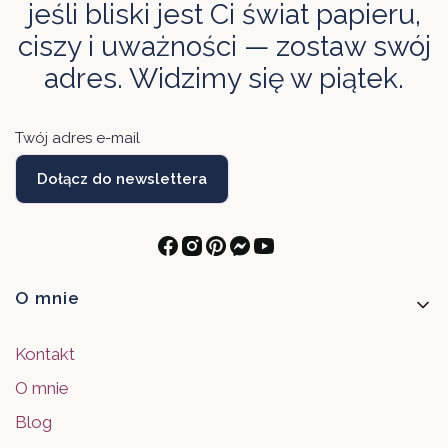
jeśli bliski jest Ci świat papieru,
ciszy i uważności — zostaw swój
adres. Widzimy się w piątek.
Twój adres e-mail
Dołącz do newslettera
Linki w stopce
O mnie
Kontakt
O mnie
Blog