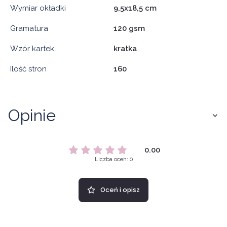
Wymiar okładki
9,5x18,5 cm
Gramatura
120 gsm
Wzór kartek
kratka
Ilość stron
160
Opinie
0.00
Liczba ocen: 0
Oceń i opisz