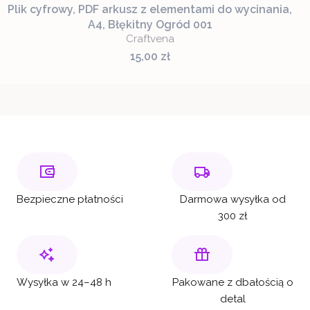
Plik cyfrowy, PDF arkusz z elementami do wycinania,
A4, Błękitny Ogród 001
Craftvena
Cena
15,00 zł
Bezpieczne płatności
Darmowa wysyłka od
300 zł
Wysyłka w 24–48 h
Pakowane z dbałością o
detal