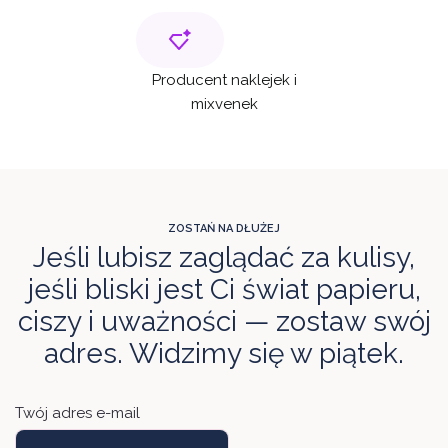
Producent naklejek i
mixvenek
ZOSTAŃ NA DŁUŻEJ
Jeśli lubisz zaglądać za kulisy,
jeśli bliski jest Ci świat papieru,
ciszy i uważności — zostaw swój
adres. Widzimy się w piątek.
Twój adres e-mail