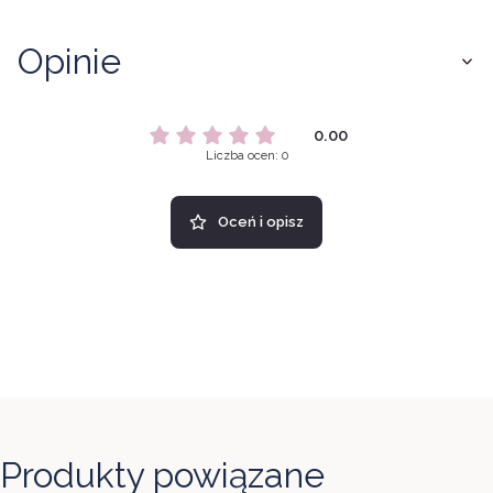
Opinie
0.00
Liczba ocen: 0
Oceń i opisz
Produkty powiązane