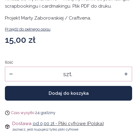
scrapbookingu i cardmakingu. Plik PDF do druku.
Projekt Marty Zaborowskiej / Craftvena.
Przejdź do pełnego opisu
Cena
15,00 zł
Ilość
szt.
Dodaj do koszyka
Czas wysyłki:
24 godziny
Dostawa
od 0,00 zł
- Pliki cyfrowe (Polska)
zaznacz, jeśli kupujesz tylko pliki cyfrowe