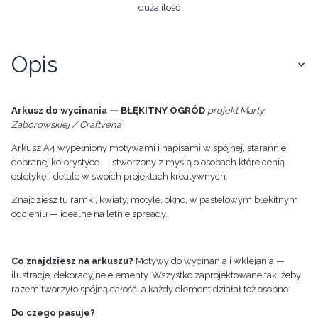
duża ilość
Opis
Arkusz do wycinania — BŁĘKITNY OGRÓD
projekt Marty
Zaborowskiej / Craftvena
Arkusz A4 wypełniony motywami i napisami w spójnej, starannie
dobranej kolorystyce — stworzony z myślą o osobach które cenią
estetykę i detale w swoich projektach kreatywnych.
Znajdziesz tu ramki, kwiaty, motyle, okno, w pastelowym błękitnym
odcieniu — idealne na letnie spready.
Co znajdziesz na arkuszu?
Motywy do wycinania i wklejania —
ilustracje, dekoracyjne elementy. Wszystko zaprojektowane tak, żeby
razem tworzyło spójną całość, a każdy element działał też osobno.
Do czego pasuje?