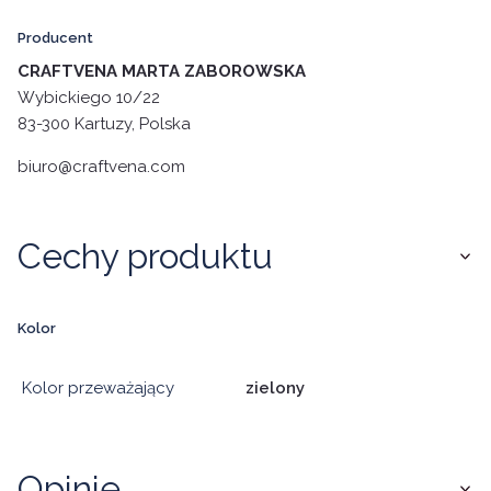
Producent
CRAFTVENA MARTA ZABOROWSKA
Wybickiego 10/22
83-300 Kartuzy, Polska
biuro@craftvena.com
Cechy produktu
Kolor
Kolor przeważający
zielony
Opinie