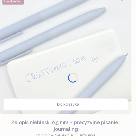
Bestseller
Do koszyka
Żelopis niebieski 0,5 mm – precyzyjne pisanie i
journaling
Import – Selekcja Craftvena