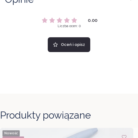
0.00
Liczba ocen: 0
Oceń i opisz
Produkty powiązane
Nowość