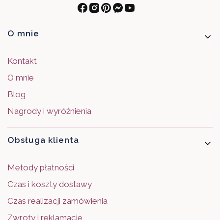
Linki w stopce
O mnie
Kontakt
O mnie
Blog
Nagrody i wyróżnienia
Obsługa klienta
Metody płatności
Czas i koszty dostawy
Czas realizacji zamówienia
Zwroty i reklamacje