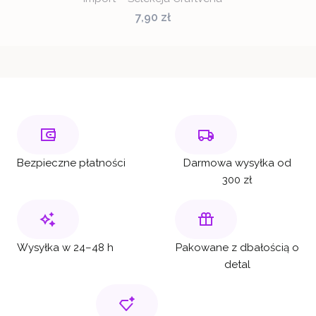
Cena
7,90 zł
Bezpieczne płatności
Darmowa wysyłka od
300 zł
Wysyłka w 24–48 h
Pakowane z dbałością o
detal