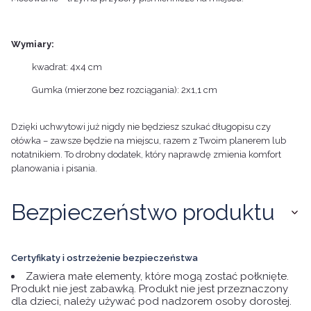
Wymiary:
kwadrat: 4x4 cm
Gumka (mierzone bez rozciągania): 2x1,1 cm
Dzięki uchwytowi już nigdy nie będziesz szukać długopisu czy
ołówka – zawsze będzie na miejscu, razem z Twoim planerem lub
notatnikiem. To drobny dodatek, który naprawdę zmienia komfort
planowania i pisania.
Bezpieczeństwo produktu
Certyfikaty i ostrzeżenie bezpieczeństwa
Zawiera małe elementy, które mogą zostać połknięte.
Produkt nie jest zabawką. Produkt nie jest przeznaczony
dla dzieci, należy używać pod nadzorem osoby dorosłej.