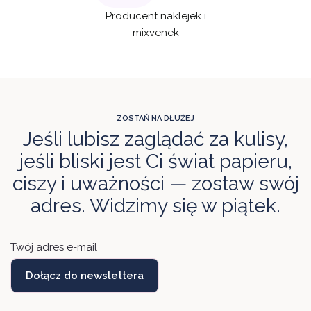
Producent naklejek i
mixvenek
ZOSTAŃ NA DŁUŻEJ
Jeśli lubisz zaglądać za kulisy,
jeśli bliski jest Ci świat papieru,
ciszy i uważności — zostaw swój
adres. Widzimy się w piątek.
Twój adres e-mail
Dołącz do newslettera